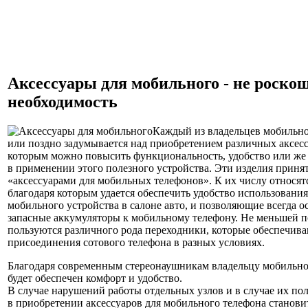
Аксессуары для мобильного - не роскош
необходимость
Каждый из владельцев мобильно
или поздно задумывается над приобретением различных аксесс
которым можно повысить функциональность, удобство или же
в применении этого полезного устройства. Эти изделия приня
«аксессуарами для мобильных телефонов». К их числу относят
благодаря которым удается обеспечить удобство использовани
мобильного устройства в салоне авто, и позволяющие всегда ос
запасные аккумуляторы к мобильному телефону. Не меньшей 
пользуются различного рода переходники, которые обеспечива
присоединения сотового телефона в разных условиях.
Благодаря современным стереонаушникам владельцу мобильно
будет обеспечен комфорт и удобство.
В случае нарушений работы отдельных узлов и в случае их по
в приобретении аксессуаров для мобильного телефона станови