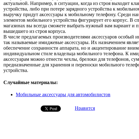
актуальной. Например, в ситуации, когда из строя выходит кл
устройства, либо при потере зарядного устройства к мобильно
выручку придут аксессуары к мобильному телефону. Среди на
элементов мобильного устройства фигурирует его корпус. В 
магазинах вы всегда сможете выбрать нужный вам вариант и п
вышедшего из строя корпуса.
В числе предлагаемых производителями аксессуаров особый 
так называемые имиджевые аксессуары. Их назначением являет
обеспечение сохранности аппарата, но и акцентирование вним
индивидуальном стиле владельца мобильного телефона. К им
аксессуарам можно отнести чехлы, брелоки для телефонов, сум
предназначенные для хранения и переноски мобильного телефо
устройства.
Случайные материалы:
Мобильные аксессуары для автомобилистов
Нравится