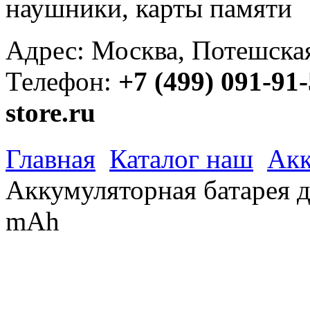
наушники, карты памяти
Адрес: Москва, Потешская 
Телефон:
+7 (499) 091-91
store.ru
Главная
Каталог наш
Акк
Аккумуляторная батарея 
mAh