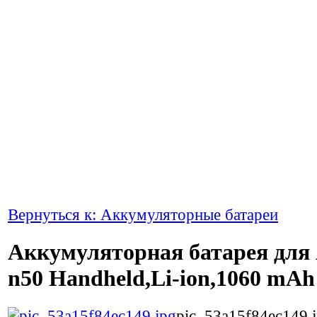
Вернуться к: Аккумуляторные батареи
Аккумуляторная батарея для 
n50 Handheld,Li-ion,1060 mAh
pic_53a15f84ec149.