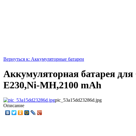
Вернуться к: Аккумуляторные батареи
Аккумуляторная батарея для
E230,Ni-MH,2100 mAh
pic_53a15dd23286d.jpg
Описание