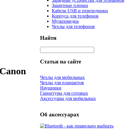
Зарядные устройства для телефонов
Защитные пленки
Кабели USB и переходники
Корпуса для телефонов
Мультимедиа
Чехлы для телефонов
Найти
Статьи на сайте
 Canon
Чехлы для мобильных
Чехлы для планшетов
Наушники
Гарнитуры для сотовых
Аксессуары для мобильных
Об аксессуарах