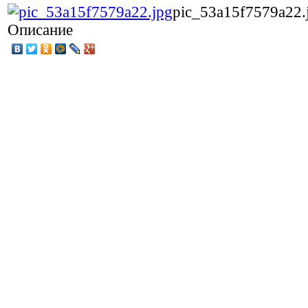
pic_53a15f7579a22.
Описание