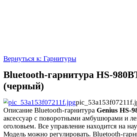
Вернуться к: Гарнитуры
Bluetooth-гарнитура HS-980B
(черный)
pic_53a153f07211f.j
Описание
Bluetooth-гарнитура
Genius HS-9
аксессуар с поворотными амбушюрами и л
оголовьем. Все управление находится на на
Модель можно регулировать. Bluetooth-гарн