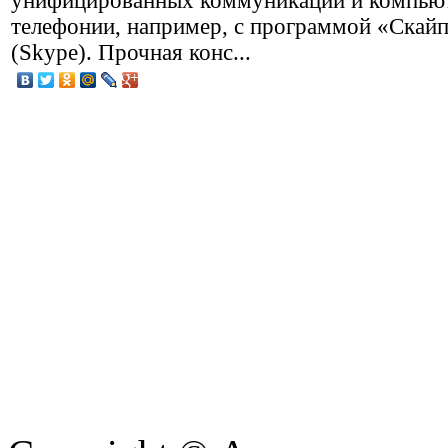
унифицированных коммуникаций и компью
телефонии, например, с программой «Скай
(Skype). Прочная конс...