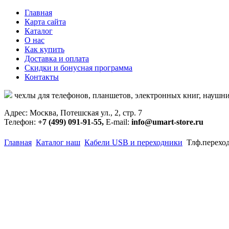
Главная
Карта сайта
Каталог
О нас
Как купить
Доставка и оплата
Скидки и бонусная программа
Контакты
чехлы для телефонов, планшетов, электронных книг, наушни
Адрес: Москва, Потешская ул., 2, стр. 7
Телефон:
+7 (499) 091-91-55,
E-mail:
info@umart-store.ru
Главная
Каталог наш
Кабели USB и переходники
Тлф.переход