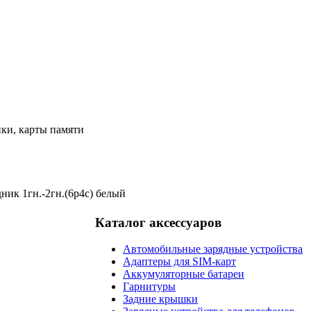
ки, карты памяти
ник 1гн.-2гн.(6р4с) белый
Каталог аксессуаров
Автомобильные зарядные устройства
Адаптеры для SIM-карт
Аккумуляторные батареи
Гарнитуры
Задние крышки