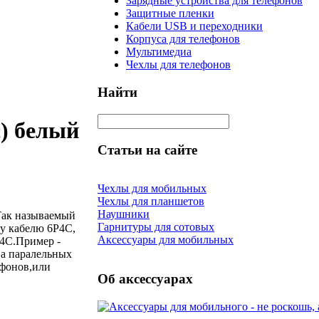
Зарядные устройства для телефонов
Защитные пленки
Кабели USB и переходники
Корпуса для телефонов
Мультимедиа
Чехлы для телефонов
Найти
с) белый
Статьи на сайте
Чехлы для мобильных
Чехлы для планшетов
Наушники
.Так называемый
Гарнитуры для сотовых
у кабелю 6Р4С,
Аксессуары для мобильных
Р4С.Пример -
ва паралельных
ефонов,или
Об аксессуарах