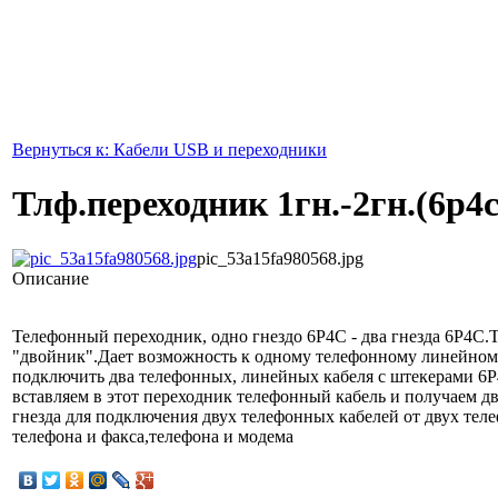
Вернуться к: Кабели USB и переходники
Тлф.переходник 1гн.-2гн.(6р4
pic_53a15fa980568.jpg
Описание
Телефонный переходник, одно гнездо 6Р4С - два гнезда 6Р4С
"двойник".Дает возможность к одному телефонному линейном
подключить два телефонных, линейных кабеля с штекерами 6
вставляем в этот переходник телефонный кабель и получаем д
гнезда для подключения двух телефонных кабелей от двух тел
телефона и факса,телефона и модема